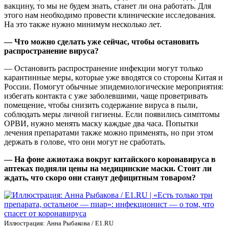
вакцину, то мы не будем знать, станет ли она работать. Для
этого нам необходимо провести клинические исследования.
На это также нужно минимум несколько лет.
— Что можно сделать уже сейчас, чтобы остановить
распространение вируса?
— Остановить распространение инфекции могут только
карантинные меры, которые уже вводятся со стороны Китая и
России. Помогут обычные эпидемиологические мероприятия:
избегать контакта с уже заболевшими, чаще проветривать
помещение, чтобы снизить содержание вируса в пыли,
соблюдать меры личной гигиены. Если появились симптомы
ОРВИ, нужно менять маску каждые два часа. Попытки
лечения препаратами также можно применять, но при этом
держать в голове, что они могут не сработать.
— На фоне ажиотажа вокруг китайского коронавируса в
аптеках подняли цены на медицинские маски. Стоит ли
ждать, что скоро они станут дефицитным товаром?
Иллюстрация: Анна Рыбакова / Е1.RU