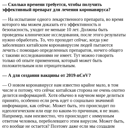
— Сколько времени требуется, чтобы получить
эффективный препарат для лечения коронавируса?
— На испытание одного лекарственного препарата, во время
которого мы можем доказать его эффективность и
безопасность, уходит не меньше 10 лет. Должны быть
проведены клинические исследования, после этого результаты
нужно обработать. То, что проходит сейчас, когда уже
заболевших китайским коронавирусом людей пытаются
лечить с помощью определенных препаратов, ничего общего
с такими исследованиями не имеет. Тут можно говорить
только об опыте применения, который может быть
положительным или отрицательным.
— А для создания вакцины от 2019-nCoV?
— О новом коронавирусе нам известно крайне мало, в том
числе и потому, что сейчас китайская сторона не очень охотно
делится информацией. Хотя обычно в научном мире делиться
принято, особенно если речь идет о социально значимой
информации, как сейчас. Может быть, это происходит по
идеологическим или еще по каким-то причинам, я не знаю.
Например, нам неизвестно, что происходит с иммунным
ответом человека, переболевшего этим вирусом. Может быть,
его вообще не остается? Поэтому даже если мы создадим