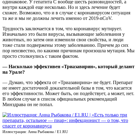
одинаковое. У гепатита С вообще шесть разновидностей, а
внутри каждой еще несколько. Но и здесь лечение будет
схожее. Возможно, что и в случае с коронавирусом ситуация
та же и мы не должны лечить именно от 2019-nCoV.
Трудность заключается в том, что коронавирус мутирует.
Изначально это были вирусы, вызывающие заболевания у
животных, но затем они изменили свои свойства, и люди
тоже стали подвержены этому заболеванию. Причем до сих
пор неизвестно, по какими причинам произошла мутация. Мы
просто столкнулись с таким фактом.
— Насколько эффективен «Триазавирин», который делают
на Урале?
— Думаю, что эффекта от «Триазавирина» не будет. Препарат
не имеет достаточной доказательной базы в том, что касается
его эффективности. Может быть, он подействует, а может, нет.
В любом случае в список официальных рекомендаций
Минздрава он не попал.
Иллюстрация: Анна Рыбакова / Е1.RU