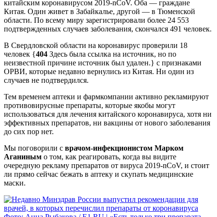
китайским коронавирусом 2019-nCoV. Оба — граждане
Китая. Один живет в Забайкалье, другой — в Тюменской
области. По всему миру зарегистрировали более 24 553
подтвержденных случаев заболевания, скончался 491 человек.
В Свердловской области на коронавирус проверили 18
человек {
404
Здесь была ссылка на источник, но по
неизвестной причине источник был удален.} с признаками
ОРВИ, которые недавно вернулись из Китая. Ни один из
случаев не подтвердился.
Тем временем аптеки и фармкомпании активно рекламируют
противовирусные препараты, которые якобы могут
использоваться для лечения китайского коронавируса, хотя ни
эффективных препаратов, ни вакцины от нового заболевания
до сих пор нет.
Мы поговорили с
врачом-инфекционистом Марком
Аганиным
о том, как реагировать, когда вы видите
очередную рекламу препаратов от вируса 2019-nCoV, и стоит
ли прямо сейчас бежать в аптеку и скупать медицинские
маски.