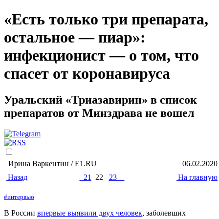
«Есть только три препарата,
остальное — пиар»:
инфекционист — о том, что
спасет от коронавируса
Уральский «Триазавирин» в список
препаратов от Минздрава не вошел
Ирина Варкентин / Е1.RU
06.02.2020
Назад
21
22
23
На главную
#интервью
В России
впервые выявили двух человек
, заболевших