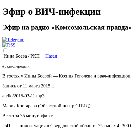
Эфир о ВИЧ-инфекции
Эфир на радио «Комсомольская правда
Инна Боева / РКП
Назад
#радиопередачи
В гостях у Инны Боевой — Ксения Гоголева и врач-инфекцион
Запись от 11 марта 2015 г.
audio/2015-03-11.mp3
Мария Костарева (Областной центр СПИД):
Всего за 35 минут эфира:
2:41 — эпидситуация в Свердловской области. 75 тыс. х 4=300 