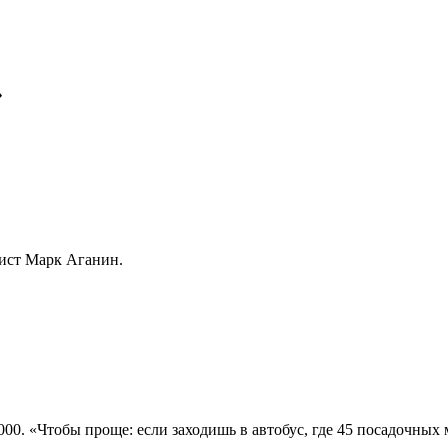
»
ист Марк Аганин.
000. «Чтобы проще: если заходишь в автобус, где 45 посадочных