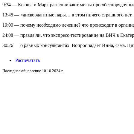
9:34 — Ксюша и Марк развенчивают мифы про «беспорядочны
13:45 — «дискордантные пары… в этом ничего страшного нет.
19:00 — почему необходимо лечение? что происходит в органи
24:08 — правда ли, что экспресс-тестирование на ВИЧ в Екате
30:26 — о равных консультантах. Вопрос задает Инна, сама. Ц
Распечатать
Последнее обновление 10.10.2024 г.