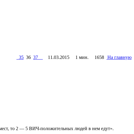
35
36
37
11.03.2015
1 мин.
1658
На главную
 мест, то 2 — 5 ВИЧ-положительных людей в нем едут».