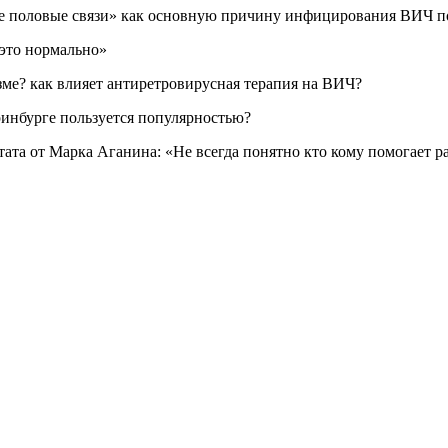
е половые связи» как основную причину инфицирования ВИЧ п
 это нормально»
зме? как влияет антиретровирусная терапия на ВИЧ?
ринбурге пользуется популярностью?
итата от Марка Аганина: «Не всегда понятно кто кому помогает 