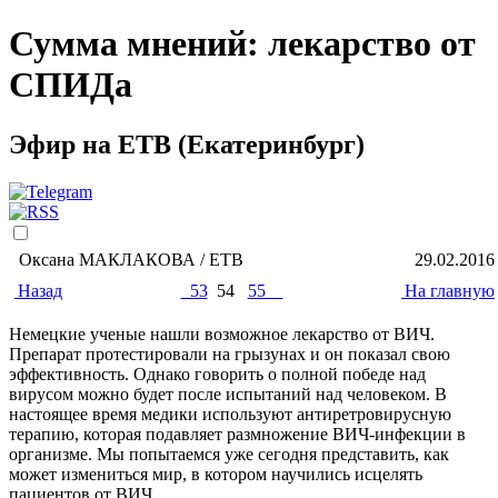
Сумма мнений: лекарство от
СПИДа
Эфир на ЕТВ (Екатеринбург)
Оксана МАКЛАКОВА / ЕТВ
29.02.2016
Назад
53
54
55
На главную
Немецкие ученые нашли возможное лекарство от ВИЧ.
Препарат протестировали на грызунах и он показал свою
эффективность. Однако говорить о полной победе над
вирусом можно будет после испытаний над человеком. В
настоящее время медики используют антиретровирусную
терапию, которая подавляет размножение ВИЧ-инфекции в
организме. Мы попытаемся уже сегодня представить, как
может измениться мир, в котором научились исцелять
пациентов от ВИЧ.