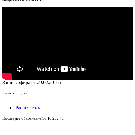
Запись эфира от 29.02.2016 г.
#телепередачи
Распечатать
Последнее обновление 10.10.2024 г.