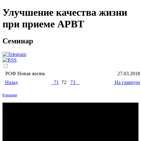
Улучшение качества жизни
при приеме АРВТ
Семинар
РОФ Новая жизнь
27.03.2018
Назад
71
72
73
На главную
#лекции