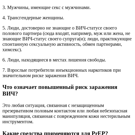
3. Мужчины, имеющие секс с мужчинами.
4. Трансгендерные женщины.
5. Люди, достоверно не знающие о ВИЧ-статусе своего
полового партнера (сюда входят, например, муж или жена, не
знающие ВИЧ-статус своего супруга(и); люди, практикующие
спонтанную сексуальную активность, обмен партнерами,
химсекс).
6. Люди, находящиеся в местах лишения свободы.
7. Взрослые потребители инъекционных наркотиков при
значительном риске заражения ВИЧ.
Что означает повышенный риск заражения
ВИЧ?
Это любая ситуация, связанная с незащищенным
презервативом половым контактом или любая небезопасная
манипуляция, связанная с повреждением кожи нестерильным
инструментом.
Какие средства применяются для PrEP?