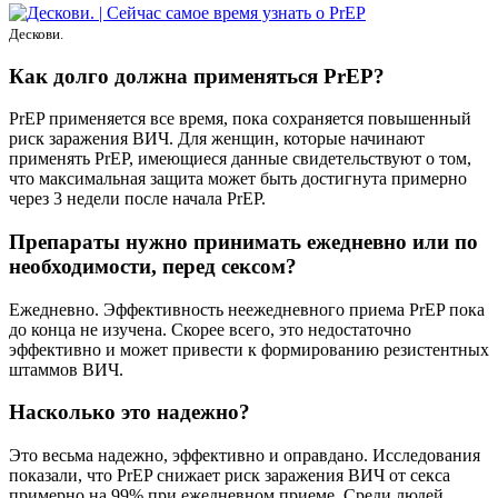
Дескови.
Как долго должна применяться PrEP?
PrEP применяется все время, пока сохраняется повышенный
риск заражения ВИЧ. Для женщин, которые начинают
применять PrEP, имеющиеся данные свидетельствуют о том,
что максимальная защита может быть достигнута примерно
через 3 недели после начала PrEP.
Препараты нужно принимать ежедневно или по
необходимости, перед сексом?
Ежедневно. Эффективность неежедневного приема PrEP пока
до конца не изучена. Скорее всего, это недостаточно
эффективно и может привести к формированию резистентных
штаммов ВИЧ.
Насколько это надежно?
Это весьма надежно, эффективно и оправдано. Исследования
показали, что PrEP снижает риск заражения ВИЧ от секса
примерно на 99% при ежедневном приеме. Среди людей,