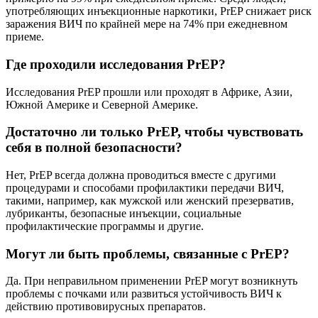
употребляющих инъекционные наркотики, PrEP снижает риск
заражения ВИЧ по крайней мере на 74% при ежедневном
приеме.
Где проходили исследования PrEP?
Исследования PrEP прошли или проходят в Африке, Азии,
Южной Америке и Северной Америке.
Достаточно ли только PrEP, чтобы чувствовать
себя в полной безопасности?
Нет, PrEP всегда должна проводиться вместе с другими
процедурами и способами профилактики передачи ВИЧ,
такими, например, как мужской или женский презерватив,
лубриканты, безопасные инъекции, социальные
профилактические программы и другие.
Могут ли быть проблемы, связанные с PrEP?
Да. При неправильном применении PrEP могут возникнуть
проблемы с почками или развиться устойчивость ВИЧ к
действию противовирусных препаратов.