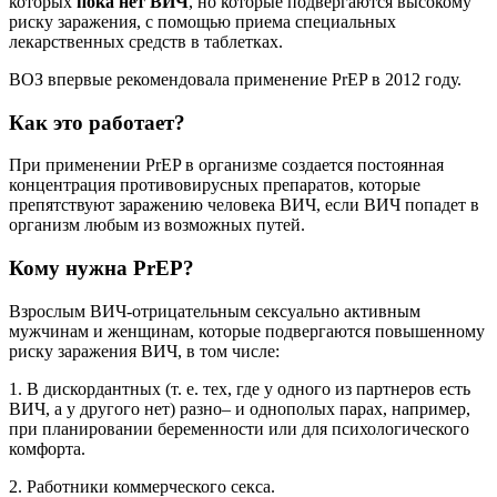
которых
пока нет ВИЧ
, но которые подвергаются высокому
риску заражения, с помощью приема специальных
лекарственных средств в таблетках.
ВОЗ впервые рекомендовала применение PrEP в 2012 году.
Как это работает?
При применении PrEP в организме создается постоянная
концентрация противовирусных препаратов, которые
препятствуют заражению человека ВИЧ, если ВИЧ попадет в
организм любым из возможных путей.
Кому нужна PrEP?
Взрослым ВИЧ-отрицательным сексуально активным
мужчинам и женщинам, которые подвергаются повышенному
риску заражения ВИЧ, в том числе:
1. В дискордантных (т. е. тех, где у одного из партнеров есть
ВИЧ, а у другого нет) разно– и однополых парах, например,
при планировании беременности или для психологического
комфорта.
2. Работники коммерческого секса.