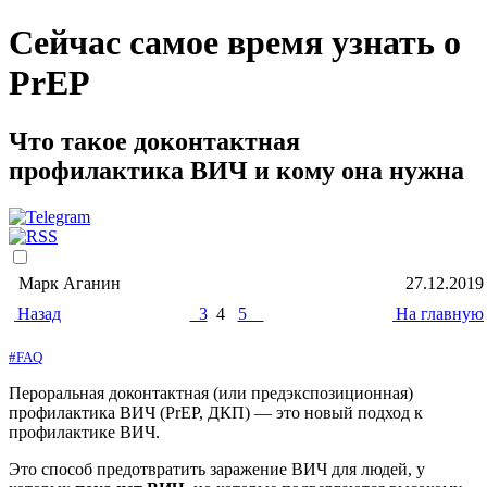
Cейчас самое время узнать о
PrEP
Что такое доконтактная
профилактика ВИЧ и кому она нужна
Марк Аганин
27.12.2019
Назад
3
4
5
На главную
#FAQ
Пероральная доконтактная (или предэкспозиционная)
профилактика ВИЧ (PrEP, ДКП) — это новый подход к
профилактике ВИЧ.
Это способ предотвратить заражение ВИЧ для людей, у