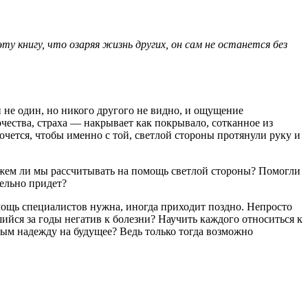
у книгу, что озаряя жизнь других, он сам не останется без
 не один, но никого другого не видно, и ощущение
чества, страха — накрывает как покрывало, сотканное из
 хочется, чтобы именно с той, светлой стороны протянули руку и
можем ли мы рассчитывать на помощь светлой стороны? Помогли
тельно придет?
мощь специалистов нужна, иногда приходит поздно. Непросто
ийся за годы негатив к болезни? Научить каждого относиться к
ным надежду на будущее? Ведь только тогда возможно