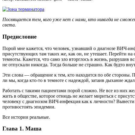
Посвящается тем, кого уже нет с нами, кто никогда не сможет
света.
Предисловие
Порой мне кажется, что человек, узнавший о диагнозе ВИЧ-инф
присутствующих там таких же, как он, не утешает. Перейти на
темноты. Кажется, что само зло вторглось в жизнь, разрушив вс
не отпускали никогда. Тогда больше не страшно. Как будто вну
Эти слова — обращение к тем, кто находится по обе стороны.
ли мы, когда кто-то в темноте с надеждой, затаив дыхание жда
Работать с такими пациентами порой сложно. Не все из них ж
жить в обществе, которое отнюдь не желает мириться с присут
человеку с диагнозом ВИЧ-инфекция как к личности? Вывести к
противостоять эпидемии.
Все истории реальные.
Глава 1. Маша