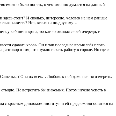
евозможно было понять, о чем именно думается на данный
н здесь стоит? И сколько, интересно, человек на нем раньше
только кажется? Нет, все-таки по-другому…
деть у кабинета врача, тоскливо ожидая своей очереди, и
вести сдавать кровь. Он и так последнее время себя плохо
 разговор о том, что нужно искать работу в городе. Но где ее
ая Сашенька? Она их всех… Любовь к ней даже нельзя измерить.
к стыдно. Не встретить бы знакомых. Потом нужно успеть в
ила с красным дипломом институт, и ей предложили остаться на