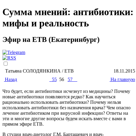
Сумма мнений: антибиотики:
мифы и реальность
Эфир на ЕТВ (Екатеринбург)
Татьяна СОЛОДЯНКИНА / ЕТВ
18.11.2015
Назад
55
56
57
На главную
Что будет, если антибиотики исчезнут из медицины? Почему
новые антибиотики появляются редко? Как научиться
рационально использовать антибиотики? Почему нельзя
использовать антибиотики без назначения врача? Чем опасно
лечение антибиотиком при вирусной инфекции? Ответы на
эти и многие другие вопросы будем искать вместе с вами в
прямом эфире ЕТВ.
В студии врач-диетолог Г.М. Барташевич и врач-