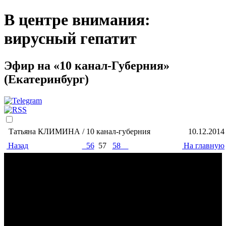
В центре внимания:
вирусный гепатит
Эфир на «10 канал-Губерния»
(Екатеринбург)
Татьяна КЛИМИНА / 10 канал-губерния
10.12.2014
Назад
56
57
58
На главную