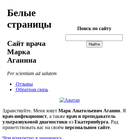
Белые
страницы
Поиск по сайту
Сайт врача
Марка
Аганина
Per scientiam ad salutem
Отзывы
Обратная связь
Здравствуйте. Меня зовут
Марк Анатольевич Аганин
. Я
врач-инфекционист
, а также
врач и преподаватель
ультразвуковой диагностики
из
Екатеринбурга
. Рад
приветствовать вас на своём
персональном сайте
.
Чем конкретно я занимаюсь