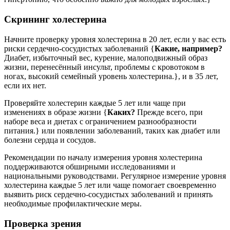
Скрининг холестерина
Начните проверку уровня холестерина в 20 лет, если у вас есть
риски сердечно-сосудистых заболеваний {
Какие, например?
Диабет, избыточный вес, курение, малоподвижный образ
жизни, перенесённый инсульт, проблемы с кровотоком в
ногах, высокий семейный уровень холестерина.}, и в 35 лет,
если их нет.
Проверяйте холестерин каждые 5 лет или чаще при
изменениях в образе жизни {
Каких?
Прежде всего, при
наборе веса и диетах с ограничением разнообразности
питания.} или появлении заболеваний, таких как диабет или
болезни сердца и сосудов.
Рекомендации по началу измерения уровня холестерина
поддерживаются обширными исследованиями и
национальными руководствами. Регулярное измерение уровня
холестерина каждые 5 лет или чаще помогает своевременно
выявить риск сердечно-сосудистых заболеваний и принять
необходимые профилактические меры.
Проверка зрения