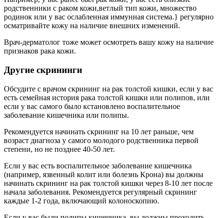
родственники с раком кожи,ветлый тип кожи, множество
родинок или у вас ослабленная иммунная система.} регулярно
осматривайте кожу на наличие внешних изменений.
Врач-дерматолог тоже может осмотреть вашу кожу на наличие
признаков рака кожи.
Другие скрининги
Обсудите с врачом скрининг на рак толстой кишки, если у вас
есть семейная история рака толстой кишки или полипов, или
если у вас самого было кстановлено воспалительное
заболевание кишечника или полипы.
Рекомендуется начинать скрининг на 10 лет раньше, чем
возраст диагноза у самого молодого родственника первой
степени, но не позднее 40-50 лет.
Если у вас есть воспалительное заболевание кишечника
(например, язвенный колит или болезнь Крона) вы должны
начинать скрининг на рак толстой кишки через 8-10 лет после
начала заболевания. Рекомендуется регулярный скрининг
каждые 1-2 года, включающий колоноскопию.
Если у вас были полипы кишечника, вы должны проходить