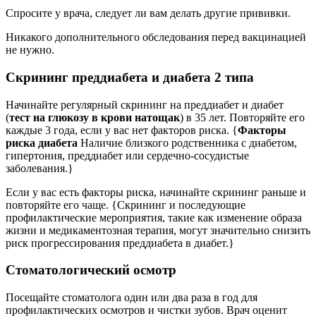
Спросите у врача, следует ли вам делать другие прививки.
Никакого дополнительного обследования перед вакцинацией
не нужно.
Скрининг преддиабета и диабета 2 типа
Начинайте регулярный скрининг на преддиабет и диабет
(
тест на глюкозу в крови натощак
) в 35 лет. Повторяйте его
каждые 3 года, если у вас нет факторов риска. {
Факторы
риска диабета
Наличие близкого родственника с диабетом,
гипертония, преддиабет или сердечно-сосудистые
заболевания.}
Если у вас есть факторы риска, начинайте скрининг раньше и
повторяйте его чаще. {Скрининг и последующие
профилактические мероприятия, такие как изменение образа
жизни и медикаментозная терапия, могут значительно снизить
риск прогрессирования преддиабета в диабет.}
Стоматологический осмотр
Посещайте стоматолога один или два раза в год для
профилактических осмотров и чистки зубов. Врач оценит