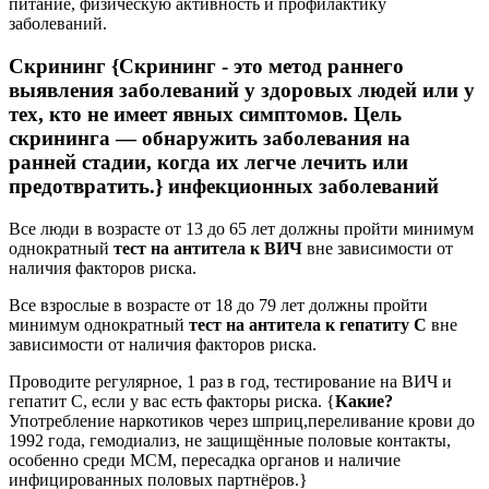
питание, физическую активность и профилактику
заболеваний.
Скрининг {Скрининг - это метод раннего
выявления заболеваний у здоровых людей или у
тех, кто не имеет явных симптомов. Цель
скрининга — обнаружить заболевания на
ранней стадии, когда их легче лечить или
предотвратить.} инфекционных заболеваний
Все люди в возрасте от 13 до 65 лет должны пройти минимум
однократный
тест на антитела к ВИЧ
вне зависимости от
наличия факторов риска.
Все взрослые в возрасте от 18 до 79 лет должны пройти
минимум однократный
тест на антитела к гепатиту С
вне
зависимости от наличия факторов риска.
Проводите регулярное, 1 раз в год, тестирование на ВИЧ и
гепатит С, если у вас есть факторы риска. {
Какие?
Употребление наркотиков через шприц,переливание крови до
1992 года, гемодиализ, не защищённые половые контакты,
особенно среди МСМ, пересадка органов и наличие
инфицированных половых партнёров.}