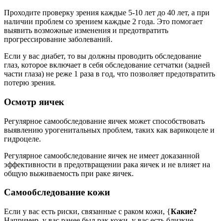
Проходите проверку зрения каждые 5-10 лет до 40 лет, а при
наличии проблем со зрением каждые 2 года. Это помогает
выявить возможные изменения и предотвратить
прогрессирование заболеваний.
Если у вас диабет, то вы должны проводить обследование
глаз, которое включает в себя обследование сетчатки (задней
части глаза) не реже 1 раза в год, что позволяет предотвратить
потерю зрения.
Осмотр яичек
Регулярное самообследование яичек может способствовать
выявлению урогенитальных проблем, таких как варикоцеле и
гидроцеле.
Регулярное самообследование яичек не имеет доказанной
эффективности в предотвращении рака яичек и не влияет на
общую выживаемость при раке яичек.
Самообследование кожи
Если у вас есть риски, связанные с раком кожи, {
Какие?
Например, у вас ранее был рак кожи, у вас есть близкие