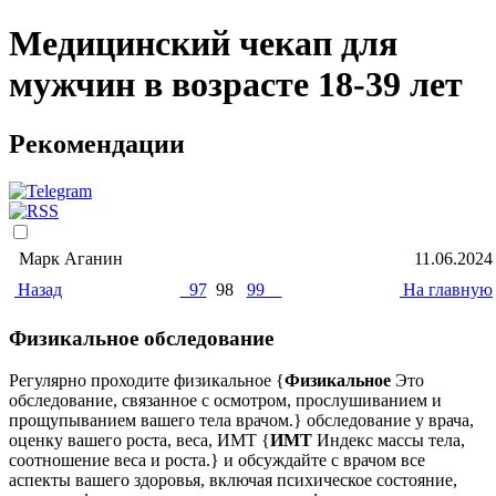
Медицинский чекап для
мужчин в возрасте 18-39 лет
Рекомендации
Марк Аганин
11.06.2024
Назад
97
98
99
На главную
Физикальное обследование
Регулярно проходите физикальное {
Физикальное
Это
обследование, связанное с осмотром, прослушиванием и
прощупыванием вашего тела врачом.} обследование у врача,
оценку вашего роста, веса, ИМТ {
ИМТ
Индекс массы тела,
соотношение веса и роста.} и обсуждайте с врачом все
аспекты вашего здоровья, включая психическое состояние,