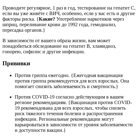
Проводите регулярное, 1 раз в год, тестирование на гепатит С,
если вы уже живёте с ВИЧ, особенно, если у вас есть и другие
факторы риска. {
Какие?
Употребление наркотиков через
шприц, переливание крови до 1992 года, гемодиализ,
пересадка органов.}
В зависимости от вашего образа жизни, вам может
понадобиться обследование на гепатит В, хламидиоз,
гонорею, сифилис и другие инфекции.
Прививки
Против гриппа ежегодно. {Ежегодная вакцинация
против гриппа рекомендуется для всех взрослых. Она
помогает снизить заболеваемость и смертность.}
Против COVID-19 согласно действующим в вашем
регионе рекомендациям. {Вакцинация против COVID-
19 рекомендована для всех взрослых, чтобы снизить
риск тяжелого течения болезни и распространения
инфекции. Региональные рекомендации могут
варьироваться в зависимости от уровня заболеваемости
и доступности вакцин.}