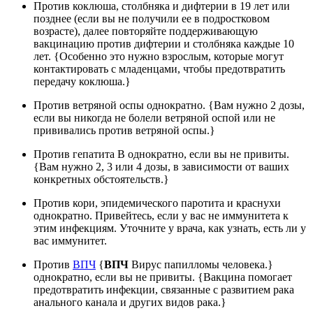
Против коклюша, столбняка и дифтерии в 19 лет или
позднее (если вы не получили ее в подростковом
возрасте), далее повторяйте поддерживающую
вакцинацию против дифтерии и столбняка каждые 10
лет. {Особенно это нужно взрослым, которые могут
контактировать с младенцами, чтобы предотвратить
передачу коклюша.}
Против ветряной оспы однократно. {Вам нужно 2 дозы,
если вы никогда не болели ветряной оспой или не
прививались против ветряной оспы.}
Против гепатита В однократно, если вы не привиты.
{Вам нужно 2, 3 или 4 дозы, в зависимости от ваших
конкретных обстоятельств.}
Против кори, эпидемического паротита и краснухи
однократно. Привейтесь, если у вас не иммунитета к
этим инфекциям. Уточните у врача, как узнать, есть ли у
вас иммунитет.
Против
ВПЧ
{
ВПЧ
Вирус папилломы человека.}
однократно, если вы не привиты. {Вакцина помогает
предотвратить инфекции, связанные с развитием рака
анального канала и других видов рака.}