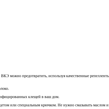
ВКЭ можно предотвратить, используя качественные репелленты
локо.
инфицированных клещей в ваш дом.
етом или специальным крючком. Не нужно смазывать маслом и жд