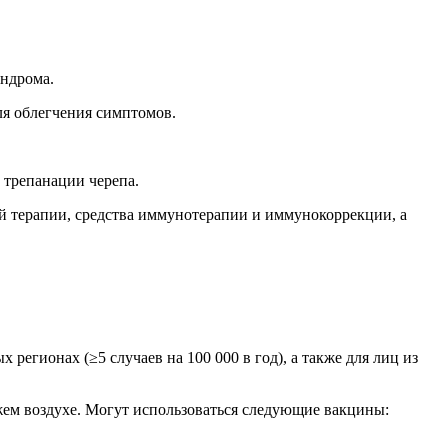
индрома.
ля облегчения симптомов.
 трепанации черепа.
ой терапии, средства иммунотерапии и иммунокоррекции, а
егионах (≥5 случаев на 100 000 в год), а также для лиц из
ем воздухе. Могут использоваться следующие вакцины: