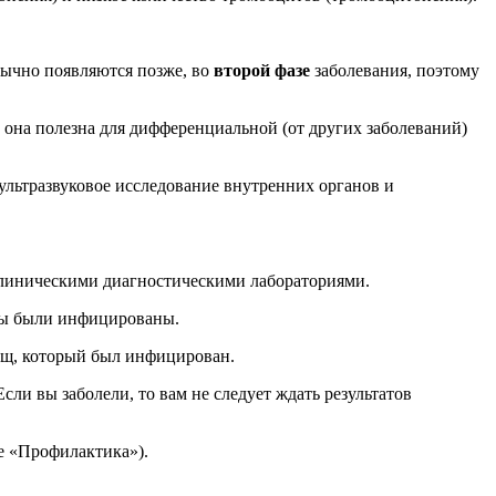
бычно появляются позже, во
второй фазе
заболевания, поэтому
она полезна для дифференциальной (от других заболеваний)
ультразвуковое исследование внутренних органов и
 клиническими диагностическими лабораториями.
 вы были инфицированы.
лещ, который был инфицирован.
сли вы заболели, то вам не следует ждать результатов
е «Профилактика»).