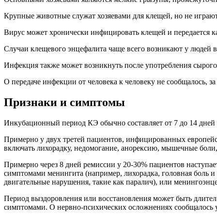
Крупные животные служат хозяевами для клещей, но не играю
Вирус может хронически инфицировать клещей и передается как
Случаи клещевого энцефалита чаще всего возникают у людей в 
Инфекция также может возникнуть после употребления сырого 
О передаче инфекции от человека к человеку не сообщалось, з
Признаки и симптомы
Инкубационный период КЭ обычно составляет от 7 до 14 дней 
Примерно у двух третей пациентов, инфицированных европейс
включать лихорадку, недомогание, анорексию, мышечные боли,
Примерно через 8 дней ремиссии у 20-30% пациентов наступает
симптомами менингита (например, лихорадка, головная боль и 
двигательные нарушения, такие как паралич), или менингоэнц
Период выздоровления или восстановления может быть длител
симптомами. О нервно-психических осложнениях сообщалось 