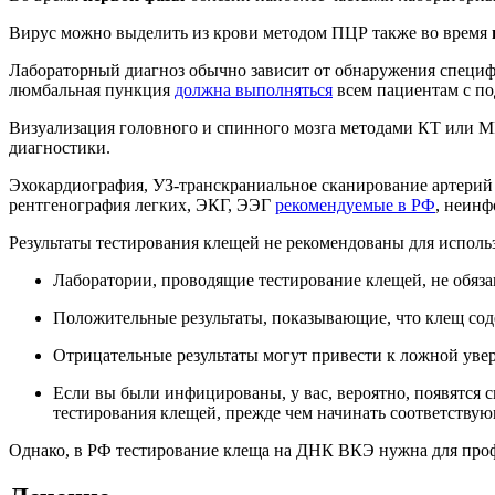
Вирус можно выделить из крови методом ПЦР также во время
Лабораторный диагноз обычно зависит от обнаружения специф
люмбальная пункция
должна выполняться
всем пациентам с по
Визуализация головного и спинного мозга методами КТ или МР
диагностики.
Эхокардиография, УЗ-транскраниальное сканирование артерий 
рентгенография легких, ЭКГ, ЭЭГ
рекомендуемые в РФ
, неинф
Результаты тестирования клещей не рекомендованы для использо
Лаборатории, проводящие тестирование клещей, не обяз
Положительные результаты, показывающие, что клещ сод
Отрицательные результаты могут привести к ложной увер
Если вы были инфицированы, у вас, вероятно, появятся си
тестирования клещей, прежде чем начинать соответствую
Однако, в РФ тестирование клеща на ДНК ВКЭ нужна для проф