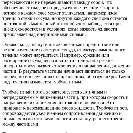
пересекаются и не перемешиваются между собой, что
обеспечивает гладкое и предсказуемое течение. Скорость
потока в каждом слое может отличаться, например из-за
трения о стенки сосуда, но внутри каждого слоя она остается
постоянной. Ламинарный поток обычно наблюдается при
низких скоростях и в условиях, когда вязкость жидкости
преобладает над инерционными силами.
Однако, когда на пути потока возникает препятствие или
резкое изменение геометрии сосуда, структура ламинарного
течения может нарушиться. Например, сужение или
расширение сосуда, шероховатости стенок или резкие
повороты могут вызвать отклонения в направлении движения
частиц. В результате частицы начинают двигаться не только
вперед, но и в случайных направлениях, образуя вихри. Такой
вид течения называется турбулентным.
Турбулентный поток характеризуется хаотичным и
непредсказуемым движением частиц, при котором скорость и
направление их движения постоянно изменяются. Это
приводит к перемешиванию слоев жидкости. Турбулентность
сопровождается увеличением сопротивления движению и
повышенными потерями энергии из-за внутреннего трения
между частицами.