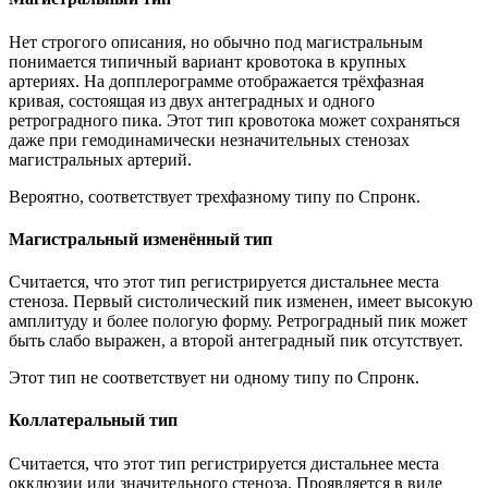
Нет строгого описания, но обычно под магистральным
понимается типичный вариант кровотока в крупных
артериях. На допплерограмме отображается трёхфазная
кривая, состоящая из двух антеградных и одного
ретроградного пика. Этот тип кровотока может сохраняться
даже при гемодинамически незначительных стенозах
магистральных артерий.
Вероятно, соответствует трехфазному типу по Спронк.
Магистральный изменённый тип
Считается, что этот тип регистрируется дистальнее места
стеноза. Первый систолический пик изменен, имеет высокую
амплитуду и более пологую форму. Ретроградный пик может
быть слабо выражен, а второй антеградный пик отсутствует.
Этот тип не соответствует ни одному типу по Спронк.
Коллатеральный тип
Считается, что этот тип регистрируется дистальнее места
окклюзии или значительного стеноза. Проявляется в виде