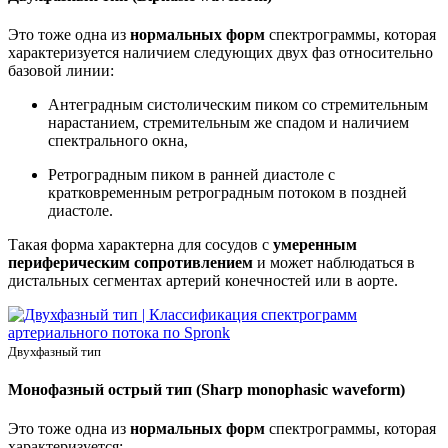
Это тоже одна из
нормальных форм
спектрограммы, которая
характеризуется наличием следующих двух фаз относительно
базовой линии:
Антеградным систолическим пиком со стремительным
нарастанием, стремительным же спадом и наличием
спектрального окна,
Ретроградным пиком в ранней диастоле с
кратковременным ретроградным потоком в поздней
диастоле.
Такая форма характерна для сосудов с
умеренным
периферическим сопротивлением
и может наблюдаться в
дистальных сегментах артерий конечностей или в аорте.
Двухфазный тип
Монофазный острый тип (Sharp monophasic waveform)
Это тоже одна из
нормальных форм
спектрограммы, которая
характеризуется: