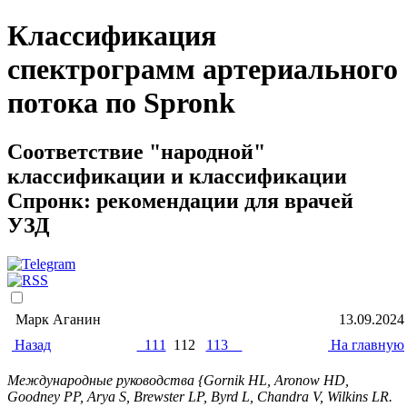
Классификация
спектрограмм артериального
потока по Spronk
Соответствие "народной"
классификации и классификации
Спронк: рекомендации для врачей
УЗД
Марк Аганин
13.09.2024
Назад
111
112
113
На главную
Международные руководства {Gornik HL, Aronow HD,
Goodney PP, Arya S, Brewster LP, Byrd L, Chandra V, Wilkins LR.