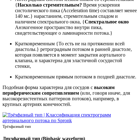
{
Насколько стремительным?
Время ускорения
систолического пика (Acceleration time) составляет менее
140 мс.} нарастанием, стремительным спадом и
наличием спектрального окна, {
Спектральное окно
Анэхогенное пространство внутри пика,
свидетельствующее о ламинарности потока.}
Кратковременным {То есть не на протяжении всей
диастолы.} ретроградным потоком в ранней диастоле,
которая появляется в момент закрытия аортального
клапана, и характерна для эластичной сосудистой
стенки,
Кратковременным прямым потоком в поздней диастоле.
Подобная форма характерна для сосудов с
высоким
периферическим сопротивлением
(или, говоря иначе, для
высокорезистентных паттернов потоков), например, в
крупных артериях конечностей.
Трёхфазный тип
Двухфазный тип (Biphasic waveform)