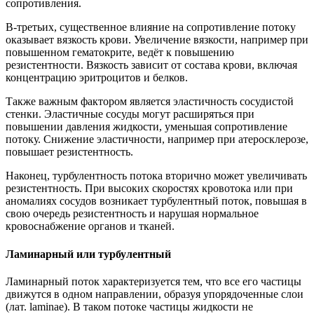
сопротивления.
В-третьих, существенное влияние на сопротивление потоку
оказывает вязкость крови. Увеличение вязкости, например при
повышенном гематокрите, ведёт к повышению
резистентности. Вязкость зависит от состава крови, включая
концентрацию эритроцитов и белков.
Также важным фактором является эластичность сосудистой
стенки. Эластичные сосуды могут расширяться при
повышении давления жидкости, уменьшая сопротивление
потоку. Снижение эластичности, например при атеросклерозе,
повышает резистентность.
Наконец, турбулентность потока вторично может увеличивать
резистентность. При высоких скоростях кровотока или при
аномалиях сосудов возникает турбулентный поток, повышая в
свою очередь резистентность и нарушая нормальное
кровоснабжение органов и тканей.
Ламинарный или турбулентный
Ламинарный поток характеризуется тем, что все его частицы
движутся в одном направлении, образуя упорядоченные слои
(лат. laminae). В таком потоке частицы жидкости не