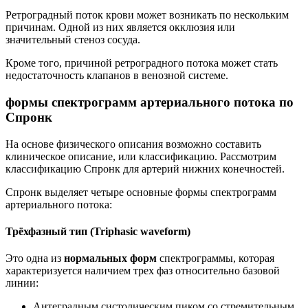
Ретроградный поток крови может возникать по нескольким
причинам. Одной из них является окклюзия или
значительный стеноз сосуда.
Кроме того, причиной ретроградного потока может стать
недостаточность клапанов в венозной системе.
формы спектрограмм артериального потока по
Спронк
На основе физического описания возможно составить
клиническое описание, или классификацию. Рассмотрим
классификацию Спронк для артерий нижних конечностей.
Спронк выделяет четыре основные формы спектрограмм
артериального потока:
Трёхфазный тип (Triphasic waveform)
Это одна из
нормальных форм
спектрограммы, которая
характеризуется наличием трех фаз относительно базовой
линии:
Антеградным систолическим пиком со стремительным