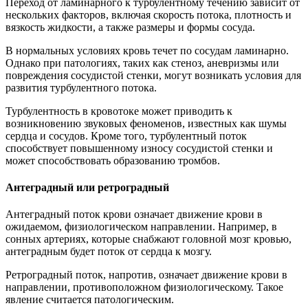
Переход от ламинарного к турбулентному течению зависит от
нескольких факторов, включая скорость потока, плотность и
вязкость жидкости, а также размеры и формы сосуда.
В нормальных условиях кровь течет по сосудам ламинарно.
Однако при патологиях, таких как стеноз, аневризмы или
повреждения сосудистой стенки, могут возникать условия для
развития турбулентного потока.
Турбулентность в кровотоке может приводить к
возникновению звуковых феноменов, известных как шумы
сердца и сосудов. Кроме того, турбулентный поток
способствует повышенному износу сосудистой стенки и
может способствовать образованию тромбов.
Антеградный или ретроградный
Антеградный поток крови означает движение крови в
ожидаемом, физиологическом направлении. Например, в
сонных артериях, которые снабжают головной мозг кровью,
антеградным будет поток от сердца к мозгу.
Ретроградный поток, напротив, означает движение крови в
направлении, противоположном физиологическому. Такое
явление считается патологическим.