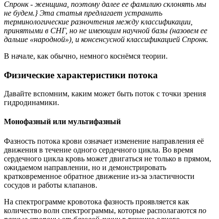
Спронк - женщина, поэтому далее ее фамилию склонять мы
не будем.} Эта статья предлагает устранить
терминологические разночтения между классификации,
принятыми в СНГ, но не имеющим научной базы (назовем ее
дальше «народной»), и консенсусной классификацией Спронк.
В начале, как обычно, немного коснёмся теории.
Физические характеристики потока
Давайте вспомним, каким может быть поток с точки зрения
гидродинамики.
Монофазный или мультифазный
Фазность потока крови означает изменение направления её
движения в течение одного сердечного цикла. Во время
сердечного цикла кровь может двигаться не только в прямом,
ожидаемом направлении, но и демонстрировать
кратковременное обратное движение из-за эластичности
сосудов и работы клапанов.
На спектрограмме кровотока фазность проявляется как
количество волн спектрограммы, которые располагаются
по