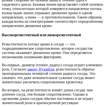
разные стороны от базовой линии
в течение одного
сердечного цикла. Базовая линия представляет собой нулевую
точку, относительно которой измеряется направление потока:
волны выше линии отражают движение крови в одном
направлении, а ниже — в противоположном. Таким образом,
каждая волна на спектрограмме соответствует определённому
направлению движения крови.
Высокорезистентный или низкорезистентный
Резистентность потоку крови в сосуде — это
гидродинамическое сопротивление, которое сосудистая
система оказывает движению крови. Она определяется
несколькими основными факторами.
Во-первых, диаметр (точнее, радиус) сосуда играет ключевую
роль. Согласно
закону Пуазейля
, резистентность обратно
пропорциональна четвёртой степени радиуса сосуда. Это
означает, что даже незначительное сужение сосуда может
значительно увеличить сопротивление кровотоку.
Во-вторых, на резистентность влияет длина сосуда: чем
длиннее сосуд, тем больше сопротивление. Однако в
организме длина сосудов обычно постоянна и не играет
значительной роли в краткосрочной регуляции