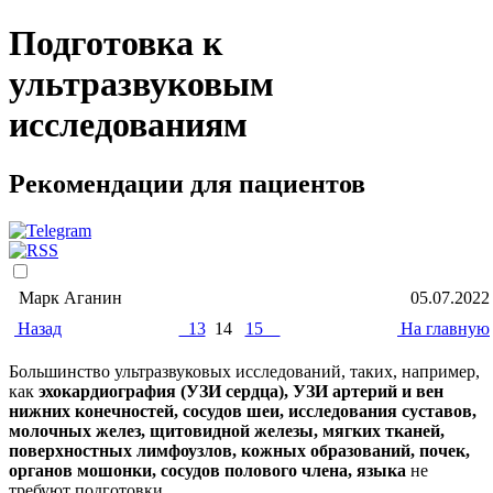
Подготовка к
ультразвуковым
исследованиям
Рекомендации для пациентов
Марк Аганин
05.07.2022
Назад
13
14
15
На главную
Большинство ультразвуковых исследований, таких, например,
как
эхокардиография (УЗИ сердца), УЗИ артерий и вен
нижних конечностей, сосудов шеи, исследования суставов,
молочных желез, щитовидной железы, мягких тканей,
поверхностных лимфоузлов, кожных образований, почек,
органов мошонки, сосудов полового члена, языка
не
требуют подготовки.