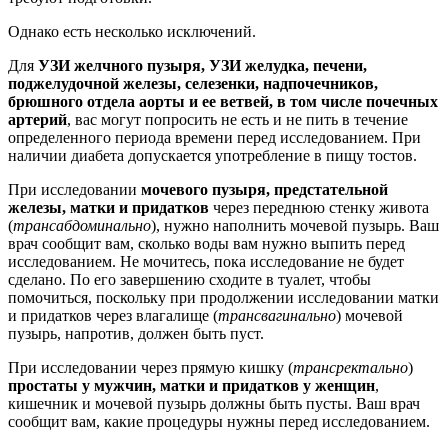
Однако есть несколько исключений.
Для
УЗИ желчного пузыря, УЗИ желудка, печени,
поджелудочной железы, селезенки, надпочечников,
брюшного отдела аорты и ее ветвей, в том числе почечных
артерий
, вас могут попросить не есть и не пить в течение
определенного периода времени перед исследованием. При
наличии диабета допускается употребление в пищу тостов.
При исследовании
мочевого пузыря, предстательной
железы, матки и придатков
через переднюю стенку живота
(
трансабдоминально
), нужно наполнить мочевой пузырь. Ваш
врач сообщит вам, сколько воды вам нужно выпить перед
исследованием. Не мочитесь, пока исследование не будет
сделано. По его завершению сходите в туалет, чтобы
помочиться, поскольку при продолжении исследовании матки
и придатков через влагалище (
трансвагинально
) мочевой
пузырь, напротив, должен быть пуст.
При исследовании через прямую кишку (
трансректально
)
простаты у мужчин, матки и придатков у женщин
,
кишечник и мочевой пузырь должны быть пусты. Ваш врач
сообщит вам, какие процедуры нужны перед исследованием.