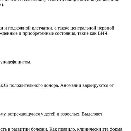
).
жи и подкожной клетчатки, а также центральной нервной
денные и приобретенные состояния, такие как ВИЧ-
мунодефицитом.
т ВЭБ-положительного донора. Аномалии варьируются от
му, встречающуюся у детей и взрослых. Выделяют
сть в развитии болезни. Как правило, клинически эта форма