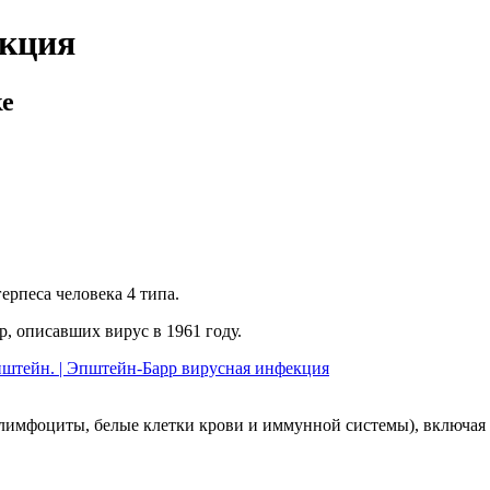
екция
ке
ерпеса человека 4 типа.
, описавших вирус в 1961 году.
лимфоциты, белые клетки крови и иммунной системы), включая и