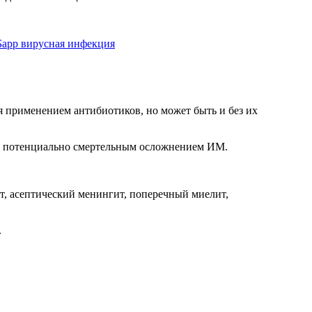
я применением антибиотиков, но может быть и без их
 но потенциально смертельным осложнением ИМ.
т, асептический менингит, поперечный миелит,
.