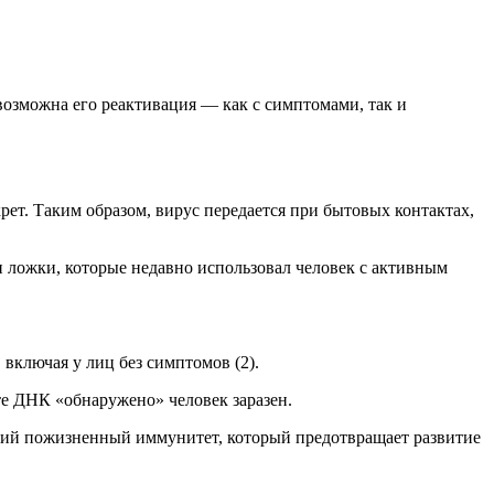
возможна его реактивация — как с симптомами, так и
крет. Таким образом, вирус передается при бытовых контактах,
и ложки, которые недавно использовал человек с активным
включая у лиц без симптомов (2).
е ДНК «обнаружено» человек заразен.
кий пожизненный иммунитет, который предотвращает развитие