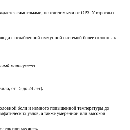
вождается симптомами, неотличимыми от ОРЗ. У взрослых
 люди с ослабленной иммунной системой более склонны к
нный мононуклеоз
.
ло, от 15 до 24 лет).
 головной боли и немного повышенной температуры до
имфатических узлов, а также умеренной или высокой
едель или месяцев.