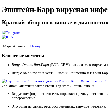
Эпштейн-Барр вирусная инф
Краткий обзор по клинике и диагности
Марк Аганин
Назад
Ключевые моменты
Вирус Эпштейна-Барр
(ВЭБ, EBV), относится к вирусам г
Вирус был назван в честь Энтони Эпштейна и Ивонн Барр
Сэр Энтони Эпштейн и доктор Ивонн Барр. Фото Энтони Эпштейн.
Вирус лимфотропен (то есть поражает преимущественно 
перерождение.
Это один из самых распространенных вирусов человека.