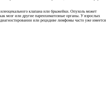
 илеоцекального клапана или брыжейки. Опухоль может
как мозг или другие паренхиматозные органы. У взрослых
м диагностировании или рецидиве лимфомы часто уже имеется